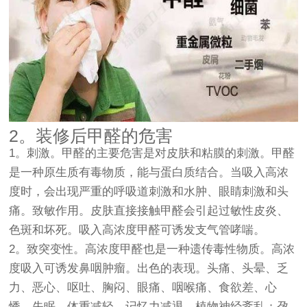
2。装修后甲醛的危害
1。刺激。甲醛的主要危害是对皮肤和粘膜的刺激。甲醛
是一种原生质有毒物质，能与蛋白质结合。当吸入高浓
度时，会出现严重的呼吸道刺激和水肿、眼睛刺激和头
痛。致敏作用。皮肤直接接触甲醛会引起过敏性皮炎、
色斑和坏死。吸入高浓度甲醛可诱发支气管哮喘。
2。致突变性。高浓度甲醛也是一种遗传毒性物质。高浓
度吸入可诱发鼻咽肿瘤。出色的表现。头痛、头晕、乏
力、恶心、呕吐、胸闷、眼痛、咽喉痛、食欲差、心
悸、失眠、体重减轻、记忆力减退、植物神经紊乱；孕